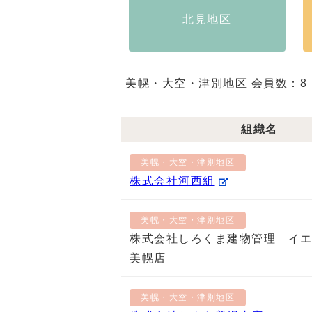
北見地区
美幌・大空・津別地区 会員数：8
組織名
美幌・大空・津別地区
株式会社河西組
美幌・大空・津別地区
株式会社しろくま建物管理 イ
美幌店
美幌・大空・津別地区