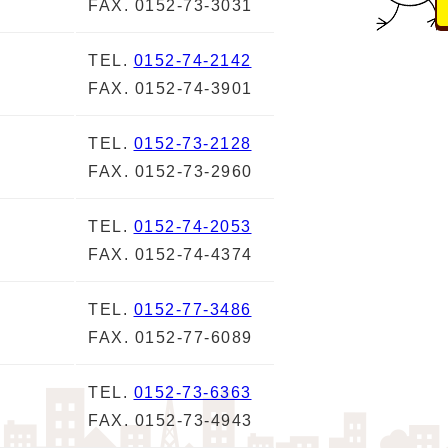
FAX. 0152-73-3031
TEL.
0152-74-2142
FAX. 0152-74-3901
TEL.
0152-73-2128
FAX. 0152-73-2960
TEL.
0152-74-2053
FAX. 0152-74-4374
TEL.
0152-77-3486
FAX. 0152-77-6089
TEL.
0152-73-6363
FAX. 0152-73-4943