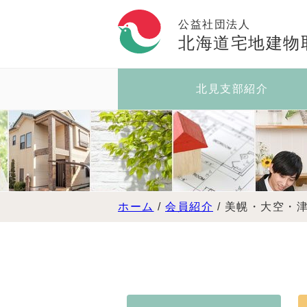
公益社団法人
北海道宅地建物
北見支部紹介
ホーム
/
会員紹介
/
美幌・大空・