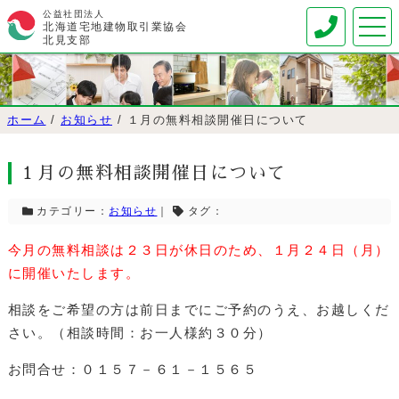
公益社団法人
北海道宅地建物取引業協会
北見支部
ホーム
/
お知らせ
/
１月の無料相談開催日について
１月の無料相談開催日について
カテゴリー：
お知らせ
｜
タグ：
今月の無料相談は２３日が休日のため、１月２４日（月）
に開催いたします。
相談をご希望の方は前日までにご予約のうえ、お越しくだ
さい。（相談時間：お一人様約３０分）
お問合せ：０１５７－６１－１５６５