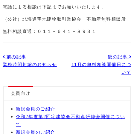
電話による相談は下記までお願いいたします。
（公社）北海道宅地建物取引業協会 不動産無料相談所
無料相談直通：０１１－６４１－８９３１
前の記事
後の記事
業務時間短縮のお知らせ
11月の無料相談開催日につ
いて
会員向け
新規会員のご紹介
令和7年度第2回宅建協会不動産研修会開催につい
て
新規会員のご紹介