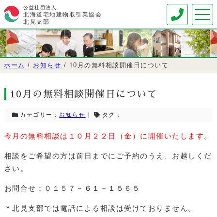
公益社団法人
北海道宅地建物取引業協会
北見支部
ホーム
/
お知らせ
/
10月の無料相談開催日について
10月の無料相談開催日について
カテゴリー：
お知らせ
｜
タグ：
今月の無料相談は１０月２２日（金）に開催いたします。
相談をご希望の方は前日までにご予約のうえ、お越しくだ
さい。
お問合せ：０１５７－６１－１５６５
＊北見支部では電話による相談は受けておりません。