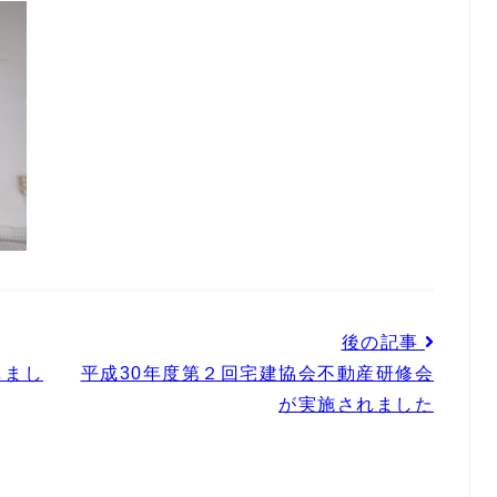
後の記事
しまし
平成30年度第２回宅建協会不動産研修会
が実施されました