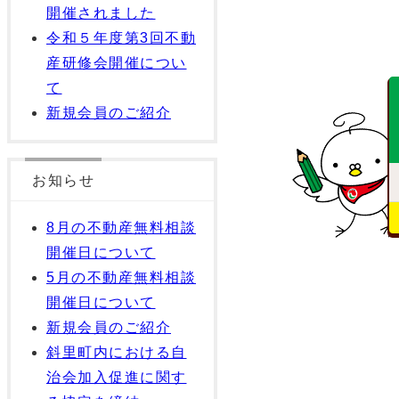
開催されました
令和５年度第3回不動
産研修会開催につい
て
新規会員のご紹介
お知らせ
8月の不動産無料相談
開催日について
5月の不動産無料相談
開催日について
新規会員のご紹介
斜里町内における自
治会加入促進に関す