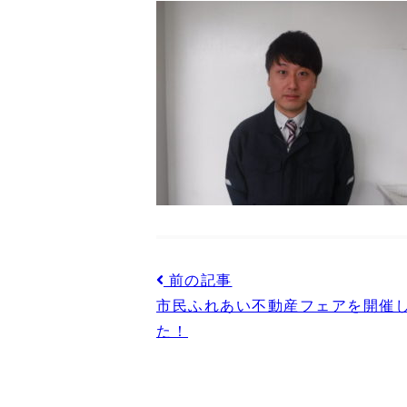
前の記事
市民ふれあい不動産フェアを開催
た！