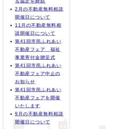
る協定を締結
2月の不動産無料相談
開催日について
11月の不動産無料相
談開催日について
第41回市民ふれあい
不動産フェア 福祉
事業寄付金贈呈式
第41回市民ふれあい
不動産フェア中止の
お知らせ
第41回市民ふれあい
不動産フェアを開催
いたします
9月の不動産無料相談
開催日について