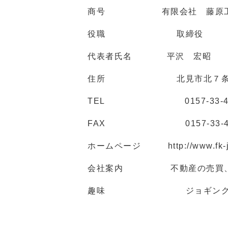
商号 有限会社 藤原工産
役職 取締役
代表者氏名 平沢 宏昭
住所 北見市北７条西５丁
TEL 0157-33-41
FAX 0157-33-40
ホームページ http://www.fk-ja
会社案内 不動産の売買、賃
趣味 ジョギン