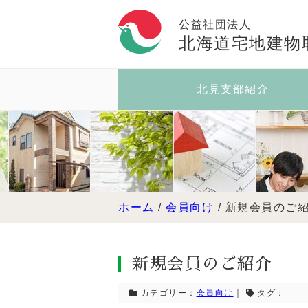
公益社団法人
北海道宅地建物
北見支部紹介
ホーム
/
会員向け
/
新規会員のご
新規会員のご紹介
カテゴリー：
会員向け
｜
タグ：