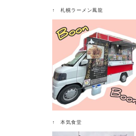
↑ 札幌ラーメン鳳龍
↑ 本気食堂