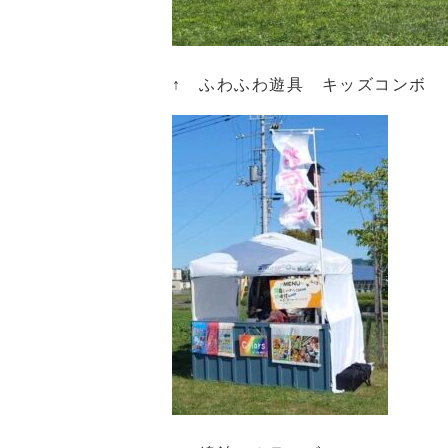
↑ ふわふわ遊具 キッズコンボ