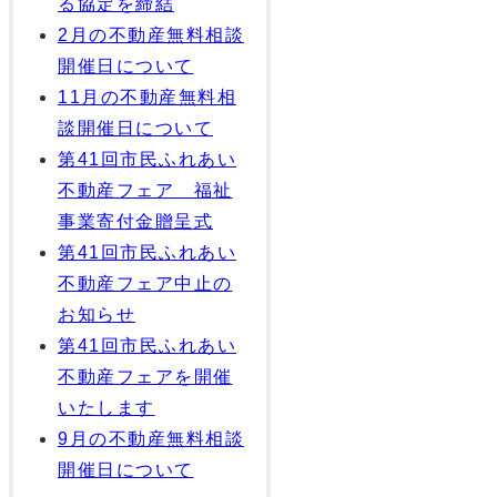
る協定を締結
2月の不動産無料相談
開催日について
11月の不動産無料相
談開催日について
第41回市民ふれあい
不動産フェア 福祉
事業寄付金贈呈式
第41回市民ふれあい
不動産フェア中止の
お知らせ
第41回市民ふれあい
不動産フェアを開催
いたします
9月の不動産無料相談
開催日について