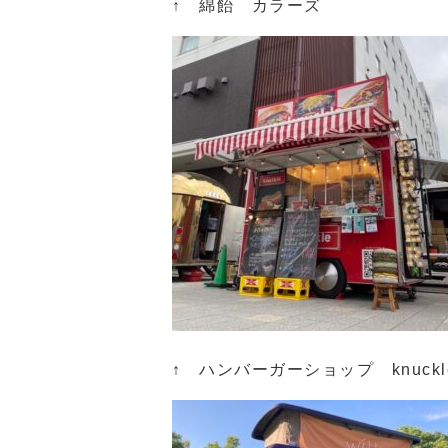
↑ 綿飴 カラーズ
↑ ハンバーガーショップ knuckl