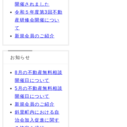
開催されました
令和５年度第3回不動
産研修会開催につい
て
新規会員のご紹介
お知らせ
8月の不動産無料相談
開催日について
5月の不動産無料相談
開催日について
新規会員のご紹介
斜里町内における自
治会加入促進に関す