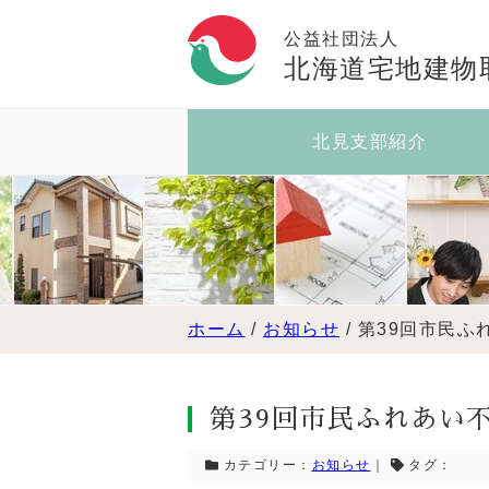
公益社団法人
北海道宅地建物
北見支部紹介
ホーム
/
お知らせ
/
第39回市民ふ
第39回市民ふれあい
カテゴリー：
お知らせ
｜
タグ：