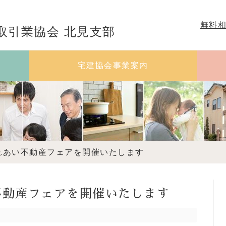
無料
取引業協会 北見支部
宅建協会事業案内
れあい不動産フェアを開催いたします
不動産フェアを開催いたします