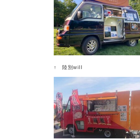
↑ 陸別will