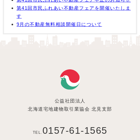
第41回市民ふれあい不動産フェアを開催いたしま
す
9月の不動産無料相談開催日について
公益社団法人
北海道宅地建物取引業協会 北見支部
0157-61-1565
TEL.