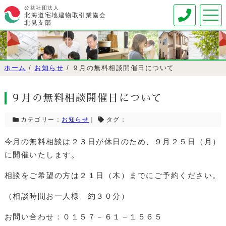
公益社団法人
北海道宅地建物取引業協会
北見支部
ホーム
/
お知らせ
/
９月の無料相談開催日について
９月の無料相談開催日について
カテゴリー：
お知らせ
｜
タグ：
今月の無料相談は２３日が休日のため、９月２５日（月）
に開催いたします。
相談をご希望の方は２１日（木）までにご予約ください。
（相談時間お一人様 約３０分）
お問い合わせ：０１５７－６１－１５６５