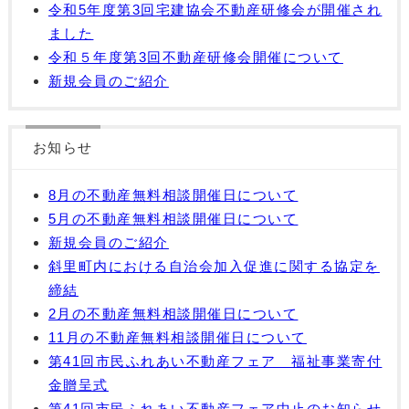
令和5年度第3回宅建協会不動産研修会が開催され
ました
令和５年度第3回不動産研修会開催について
新規会員のご紹介
お知らせ
8月の不動産無料相談開催日について
5月の不動産無料相談開催日について
新規会員のご紹介
斜里町内における自治会加入促進に関する協定を
締結
2月の不動産無料相談開催日について
11月の不動産無料相談開催日について
第41回市民ふれあい不動産フェア 福祉事業寄付
金贈呈式
第41回市民ふれあい不動産フェア中止のお知らせ